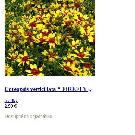
Coreopsis verticillata “ FIREFLY „
trvalky
2,99
€
Dostupné na objednávku