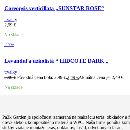
Coreopsis verticillata „SUNSTAR ROSE“
trvalky
2,99
€
Na sklade
-17%
Levanduľa úzkolistá “ HIDCOTE DARK „
trvalky
2,99
€
Pôvodná cena bola: 2,99 €.
2,49
€
Aktuálna cena je: 2,49 €.
Na sklade
Pa3k Garden je spoločnosť zameraná na realizáciu terás, obkladov a f
dreva alebo z kompozitného materiálu WPC. Naša firma ponúka kom
služby vrátane montáže terás, obkladov, fasád, odvetraných fasád,