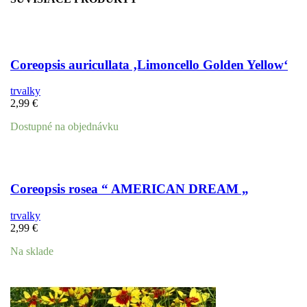
Coreopsis auricullata ‚Limoncello Golden Yellow‘
trvalky
2,99
€
Dostupné na objednávku
Coreopsis rosea “ AMERICAN DREAM „
trvalky
2,99
€
Na sklade