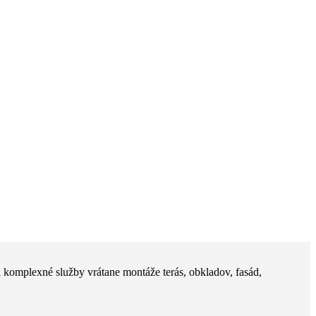
 komplexné služby vrátane montáže terás, obkladov, fasád,