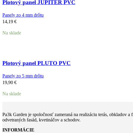
Plotový panel JUPITER PVC
Panely zo 4 mm drôtu
14,19
€
Na sklade
Plotový panel PLUTO PVC
Panely zo 5 mm drôtu
19,90
€
Na sklade
Pa3k Garden je spoločnosť zameraná na realizáciu terás, obkladov a
odvetraných fasád, kvetináčov a schodov.
INFORMÁCIE